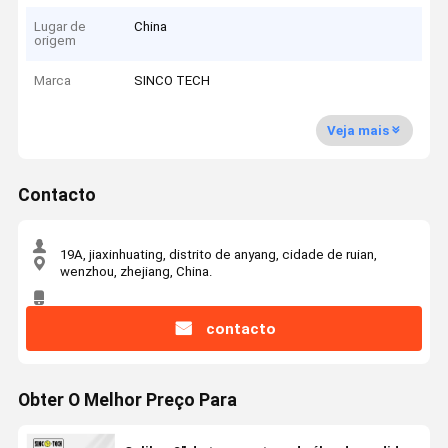
Lugar de
China
origem
Marca
SINCO TECH
Veja mais
Contacto
19A, jiaxinhuating, distrito de anyang, cidade de ruian,
wenzhou, zhejiang, China.
contacto
Obter O Melhor Preço Para